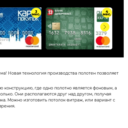
3
4
мес.
мес.
ма! Новая технология производства полотен позволяет
ую конструкцию, где одно полотно является фоновым, а
лько. Они располагаются друг над другом, получая
ка. Можно изготовить потолок-витраж, или вариант с
зрения.