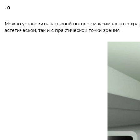
•
0
Можно установить натяжной потолок максимально сохрани
эстетической, так и с практической точки зрения.