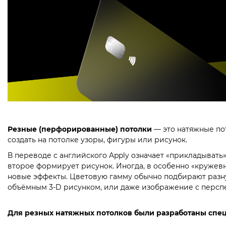
Резные (перфорированные) потолки
— это натяжные по
создать на потолке узоры, фигуры или рисунок.
В переводе с английского Apply означает «прикладывать»
второе формирует рисунок. Иногда, в особенно «кружевн
новые эффекты. Цветовую гамму обычно подбирают разную
объёмным 3-D рисунком, или даже изображение с персп
Для резных натяжных потолков были разработаны спе