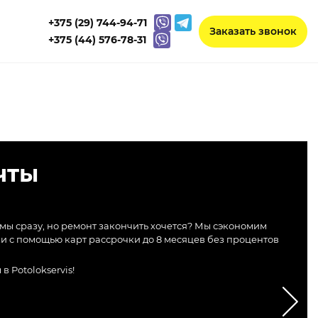
+375 (29) 744-94-71
Заказать звонок
+375 (44) 576-78-31
чты
ммы сразу, но ремонт закончить хочется? Мы сэкономим
ки с помощью карт рассрочки до 8 месяцев без процентов
 Potolokservis!