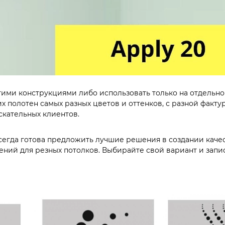
и конструкциями либо использовать только на отдельном
х полотен самых разных цветов и оттенков, с разной факт
кательных клиентов.
сегда готова предложить лучшие решения в создании каче
ний для резных потолков. Выбирайте свой вариант и запи