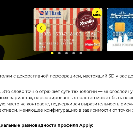
2
мес.
толки с декоративной перфорацией, настоящий 3D у вас до
. Это слово точно отражает суть технологии — многослойн
ых» вариантах, перфорированных полотен может быть неско
, часто на контрасте, подчеркивая выразительность рисун
ективой, меняющее конфигурацию в зависимости от точки 
циальные разновидности профиля Apply: