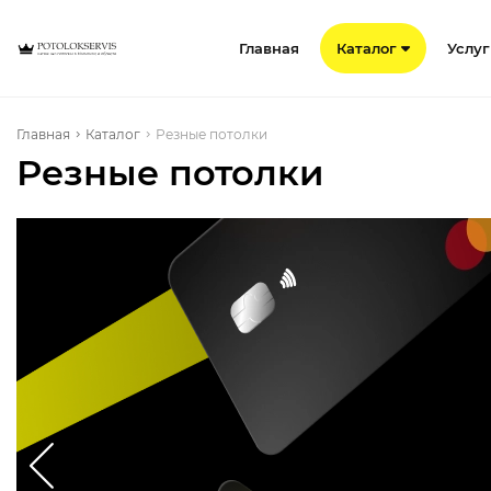
Главная
Каталог
Услу
Главная
Каталог
Резные потолки
Резные потолки