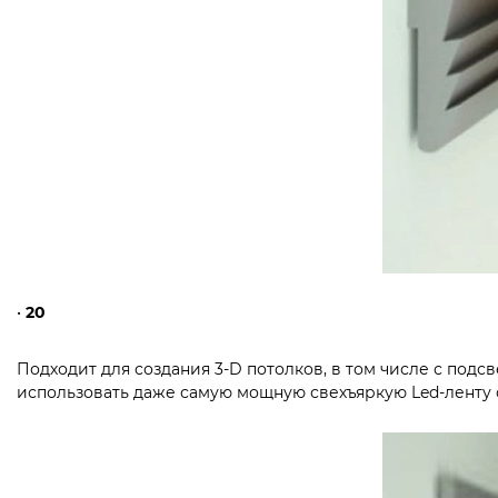
•
20
Подходит для создания 3-D потолков, в том числе с под
использовать даже самую мощную свехъяркую Led-ленту от