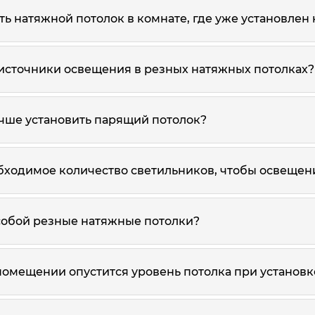
ть натяжной потолок в комнате, где уже установлен
 источники освещения в резных натяжных потолках?
учше установить парящий потолок?
обходимое количество светильников, чтобы освещен
собой резные натяжные потолки?
 помещении опустится уровень потолка при установ