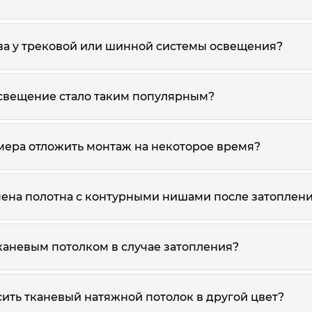
а у трековой или шинной системы освещения?
свещение стало таким популярным?
мера отложить монтаж на некоторое время?
мена полотна с контурными нишами после затоплен
каневым потолком в случае затопления?
ить тканевый натяжной потолок в другой цвет?