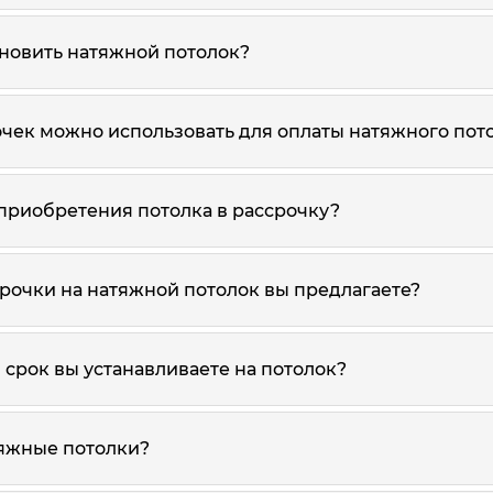
ановить натяжной потолок?
очек можно использовать для оплаты натяжного пот
 приобретения потолка в рассрочку?
срочки на натяжной потолок вы предлагаете?
срок вы устанавливаете на потолок?
яжные потолки?