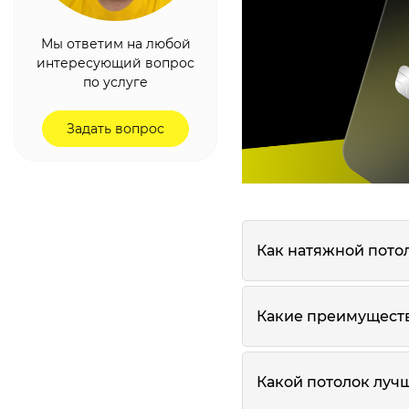
Мы ответим на любой
интересующий вопрос
по услуге
Задать вопрос
Как натяжной пото
Какие преимуществ
Какой потолок лучш