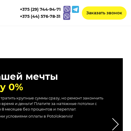
+375 (29) 744-94-71
Заказать звонок
+375 (44) 576-78-31
ашей мечты
ку 0%
 тратить крупные суммы сразу, но ремонт закончить
 время и деньги! Платите за натяжные потолки с
 8 месяцев без процентов и переплат.
 условиями оплаты в Potolokservis!