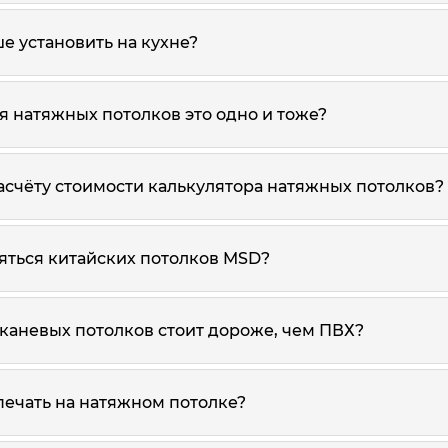
е установить на кухне?
я натяжных потолков это одно и тоже?
асчёту стоимости калькулятора натяжных потолков?
ояться китайских потолков MSD?
тканевых потолков стоит дороже, чем ПВХ?
печать на натяжном потолке?