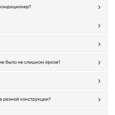
 кондиционер?
ие было не слишком яркое?
ке резной конструкции?