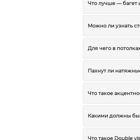
Что лучше — багет 
Можно ли узнать ст
Для чего в потолка
Пахнут ли натяжны
Что такое акцентн
Какими должны быт
Что такое Double vi