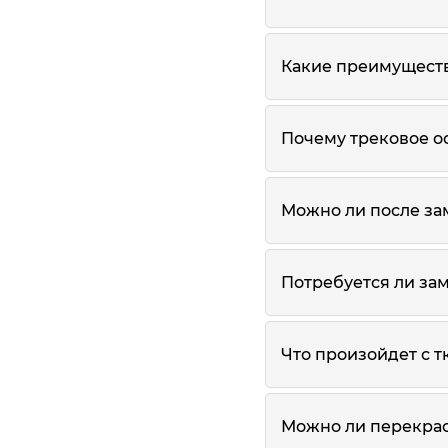
Какие преимуществ
Почему трековое о
Можно ли после за
Потребуется ли за
Что произойдет с т
Можно ли перекрас