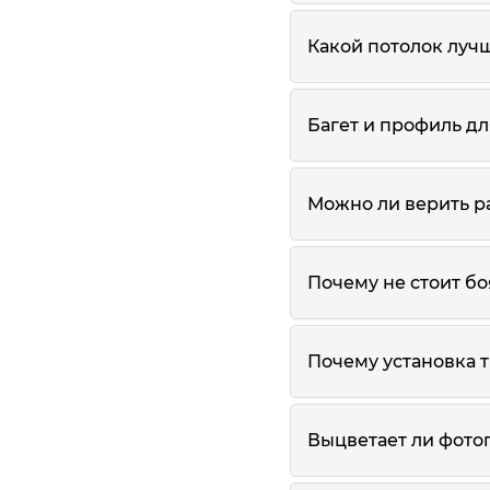
Какой потолок лучш
Багет и профиль дл
Можно ли верить р
Почему не стоит б
Почему установка 
Выцветает ли фото