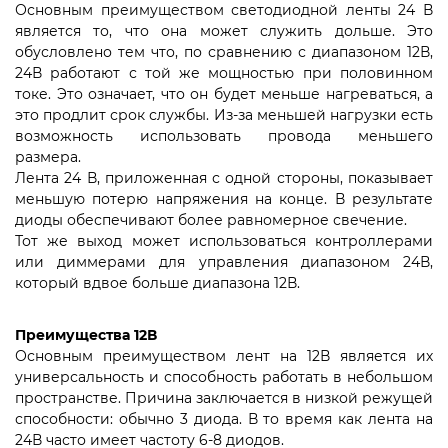
Основным преимуществом светодиодной ленты 24 В
является то, что она может служить дольше. Это
обусловлено тем что, по сравнению с диапазоном 12В,
24В работают с той же мощностью при половинном
токе. Это означает, что он будет меньше нагреваться, а
это продлит срок службы. Из-за меньшей нагрузки есть
возможность использовать провода меньшего
размера.
Лента 24 В, приложенная с одной стороны, показывает
меньшую потерю напряжения на конце. В результате
диоды обеспечивают более равномерное свечение.
Тот же выход может использоваться контроллерами
или диммерами для управления диапазоном 24В,
который вдвое больше диапазона 12В.
Преимущества 12В
Основным преимуществом лент на 12В является их
универсальность и способность работать в небольшом
пространстве. Причина заключается в низкой режущей
способности: обычно 3 диода. В то время как лента на
24В часто имеет частоту 6-8 диодов.