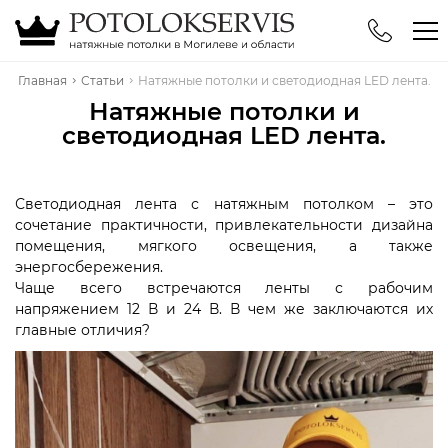
Главная
Статьи
Натяжные потолки и светодиодная LED лента.
Телефоны
Натяжные потолки и
+375 (29) 744-94-71
светодиодная LED лента.
+375 (44) 576-78-31
Светодиодная лента с натяжным потолком – это
сочетание практичности, привлекательности дизайна
помещения, мягкого освещения, а также
энергосбережения.
Чаще всего встречаются ленты с рабочим
напряжением 12 В и 24 В. В чем же заключаются их
главные отличия?