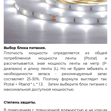
Выбор блока питания.
Плотность мощности определяется из общей
потребляемой мощности ленты (Ptotal) и
рассчитывается, зная мощность ленты на метр (P-
диапазон) и длину ленты (L). Но не будем забывать о
необходимости запаса - рекомендуемый запас
составляет 25-30%. Поэтому формула выглядит так:
Ptotal = Pband * L * 1.3. ⠀ Затем выберите блок питания с
максимальной доступной мощностью.
Степень защиты.
В помещениях с повышенной влажностью и на улицах