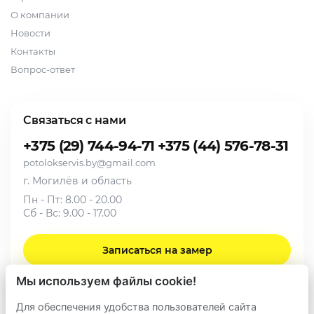
О компании
Новости
Контакты
Вопрос-ответ
Связаться с нами
+375 (29) 744-94-71
+375 (44) 576-78-31
potolokservis.by@gmail.com
г. Могилёв и область
Пн - Пт: 8.00 - 20.00
Сб - Вс: 9.00 - 17.00
Записаться на замер
Мы используем файлы cookie!
Для обеспечения удобства пользователей сайта