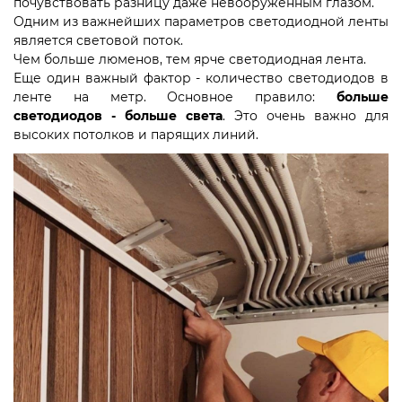
почувствовать разницу даже невооруженным глазом. ⠀
Одним из важнейших параметров светодиодной ленты
является световой поток.
Чем больше люменов, тем ярче светодиодная лента.
Еще один важный фактор - количество светодиодов в
ленте на метр. Основное правило:
больше
светодиодов - больше света
. Это очень важно для
высоких потолков и парящих линий.