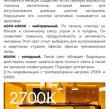
человека и меньше подавляет естественную выработку
гормона мелатонина, который важен для
регулирования дневных циклов организма.
Нарушение его синтеза негативно сказывается на
здоровье. ⠀
4000-4500К - нейтральный.
По своему спектру он
близок к солнечному свету утром и в полдень. Он
позволяет повысить продуктивность и активность
человека. Этот свет стоит выбирать для использования
в квартирах, студиях, офисах, офисах, тренажерных
залах. ⠀
6000К - холодный.
Такой свет обладает бодрящим
действием, может казаться ярче теплого света в такой
же диодной конфигурации. Подходит для витрин.
Есть модификации с температурами нагрева 2700К и
5000К.