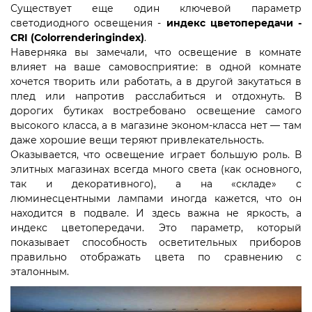
Существует еще один ключевой параметр
светодиодного освещения -
индекс цветопередачи -
CRI (Colorrenderingindex)
. ⠀
Наверняка вы замечали, что освещение в комнате
влияет на ваше самовосприятие: в одной комнате
хочется творить или работать, а в другой закутаться в
плед или напротив расслабиться и отдохнуть. В
дорогих бутиках востребовано освещение самого
высокого класса, а в магазине эконом-класса нет — там
даже хорошие вещи теряют привлекательность.
Оказывается, что освещение играет большую роль. В
элитных магазинах всегда много света (как основного,
так и декоративного), а на «складе» с
люминесцентными лампами иногда кажется, что он
находится в подвале. И здесь важна не яркость, а
индекс цветопередачи. Это параметр, который
показывает способность осветительных приборов
правильно отображать цвета по сравнению с
эталонным.